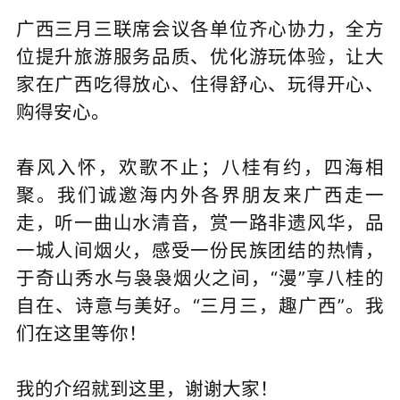
广西三月三联席会议各单位齐心协力，全方
位提升旅游服务品质、优化游玩体验，让大
家在广西吃得放心、住得舒心、玩得开心、
购得安心。
春风入怀，欢歌不止；八桂有约，四海相
聚。我们诚邀海内外各界朋友来广西走一
走，听一曲山水清音，赏一路非遗风华，品
一城人间烟火，感受一份民族团结的热情，
于奇山秀水与袅袅烟火之间，“漫”享八桂的
自在、诗意与美好。“三月三，趣广西
”
。我
们在这里等你！
我的介绍就到这里，谢谢大家！