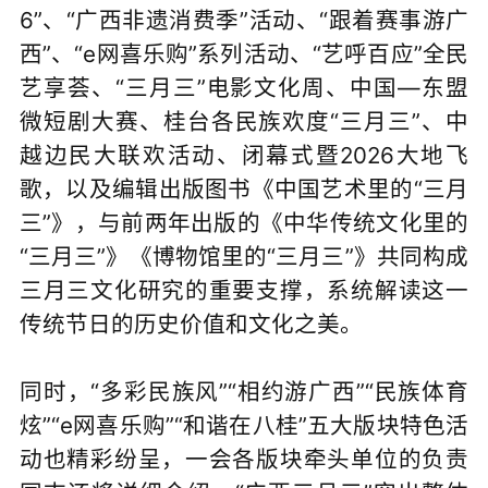
6”、“广西非遗消费季”活动、“跟着赛事游广
西”、“e网喜乐购”系列活动、“艺呼百应”全民
艺享荟、“三月三”电影文化周、中国—东盟
微短剧大赛、桂台各民族欢度“三月三”、中
越边民大联欢活动、闭幕式暨2026大地飞
歌，以及编辑出版图书《中国艺术里的“三月
三”》，与前两年出版的《中华传统文化里的
“三月三
”
》《博物馆里的“三月三
”
》共同构成
三月三文化研究的重要支撑，系统解读这一
传统节日的历史价值和文化之美。
同时，“多彩民族风”“相约游广西”“民族体育
炫”“e网喜乐购”“和谐在八桂”五大版块特色活
动也精彩纷呈，一会各版块牵头单位的负责