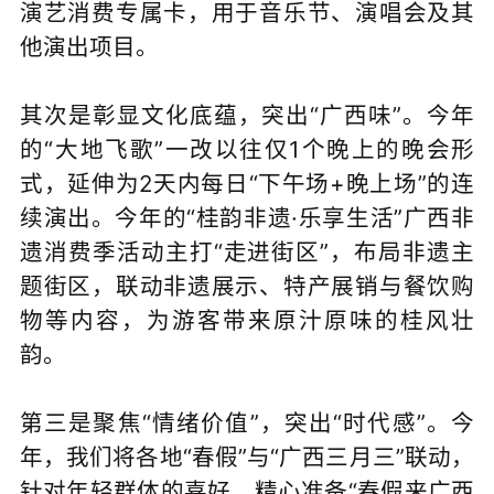
演艺消费专属卡，用于音乐节、演唱会及其
他演出项目。
其次是彰显文化底蕴，突出“广西味”。今年
的“大地飞歌”一改以往仅1个晚上的晚会形
式，延伸为2天内每日“下午场+晚上场”的连
续演出。今年的“桂韵非遗·乐享生活”广西非
遗消费季活动主打“走进街区”，布局非遗主
题街区，联动非遗展示、特产展销与餐饮购
物等内容，为游客带来原汁原味的桂风壮
韵。
第三是聚焦“情绪价值”，突出“时代感”。今
年，我们将各地“春假”与“广西三月三”联动，
针对年轻群体的喜好，精心准备“春假来广西