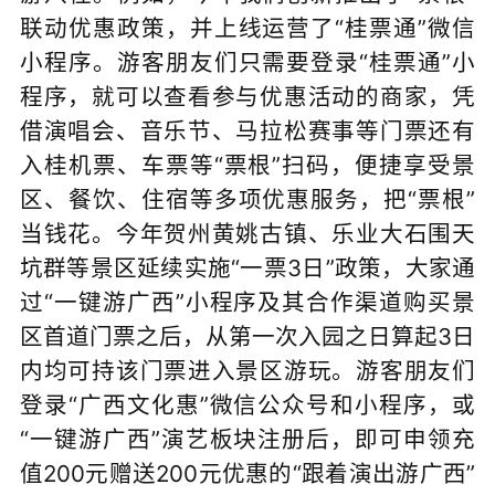
联动优惠政策，并上线运营了“桂票通”微信
小程序。游客朋友们只需要登录“桂票通”小
程序，就可以查看参与优惠活动的商家，凭
借演唱会、音乐节、马拉松赛事等门票还有
入桂机票、车票等“票根”扫码，便捷享受景
区、餐饮、住宿等多项优惠服务，把“票根
”
当钱花。今年贺州黄姚古镇、乐业大石围天
坑群等景区延续实施“一票3日”政策，大家通
过“一键游广西”小程序及其合作渠道购买景
区首道门票之后，从第一次入园之日算起3日
内均可持该门票进入景区游玩。游客朋友们
登录“广西文化惠”微信公众号和小程序，或
“一键游广西”演艺板块注册后，即可申领充
值200元赠送200元优惠的“跟着演出游广西”