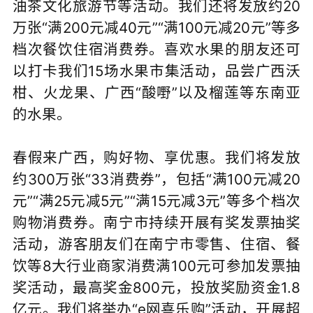
油茶文化旅游节等活动。我们还将发放约20
万张“满200元减40元”“满100元减20元”等多
档次餐饮住宿消费券。喜欢水果的朋友还可
以打卡我们15场水果市集活动，品尝广西沃
柑、火龙果、广西“酸嘢”以及榴莲等东南亚
的水果。
春假来广西，购好物、享优惠。我们将发放
约300万张“33消费券”，包括“满100元减20
元”“满25元减5元”“满15元减3元”等多个档次
购物消费券。南宁市持续开展有奖发票抽奖
活动，游客朋友们在南宁市零售、住宿、餐
饮等8大行业商家消费满100元可参加发票抽
奖活动，最高奖金800元，投放奖励资金1.8
亿元。我们将举办“e网喜乐购”活动，开展超