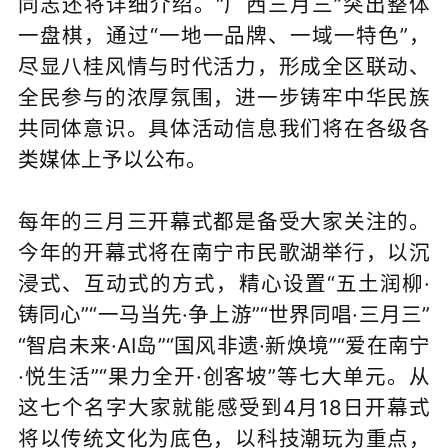
同志还将详细介绍。“广西三月三”突出整体
一盘棋，通过“一地一品牌、一域一特色”，
尽显八桂风情与时代活力，形成全区联动、
全民参与的浓厚氛围，进一步铸牢中华民族
共同体意识。具体活动信息我们将在各级各
类媒体上予以公布。
每年的三月三开幕式都是备受大家关注的。
今年的开幕式将在南宁市民歌湖举行，以沉
浸式、互动式的方式，精心设置“五土润柳·
铸同心”“一马当先·争上游”“世界同唱·三月三”
“智启未来·AI岛”“国风非遗·新焕境”“爱在南宁
·悦生活”“果力全开·创客坡”等七大单元。从
这七个名字大家就能感受到4月18日开幕式
将以传统文化为底色，以科技潮玩为重点，