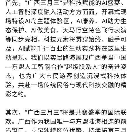
首先，“广西三月三”是科技赋能的AI盛宴。
人工智能深度融入活动方方面面，开幕式现
场特设AI岛主题体验区，AI康养、AI助力生
态保护、AI做美食、天马行空特色飞行表演
等同步亮相，科技元素将贯穿始终、触手可
及，AI赋能千行百业的生动实践将在这里生
动呈现。我们以实景路演展现广西争当中国
—东盟人工智能合作“超级联系人”的奋进姿
态，也为广大市民游客创造沉浸式科技体
验，共赴一场传统民俗与现代科技交融的精
彩之约。
其次，“广西三月三”将是共襄盛举的国际联
欢。广西作为我国唯一与东盟陆海相连的前
沿窗口，立足独特区位优势，持续拓宽三月