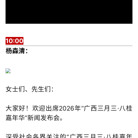
10:00
杨森清：
女士们、先生们：
大家好！欢迎出席2026年“广西三月三·八桂
嘉年华”新闻发布会。
深受社会各界关注的“广西三月三·八桂嘉年