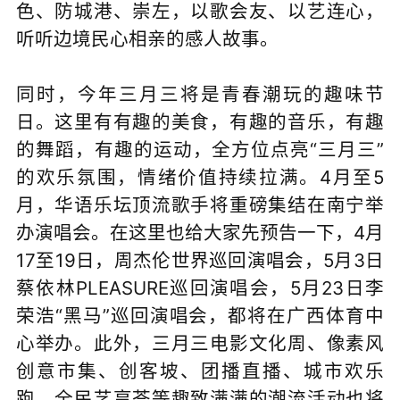
色、防城港、崇左，以歌会友、以艺连心，
听听边境民心相亲的感人故事。
同时，今年三月三将是青春潮玩的趣味节
日。这里有有趣的美食，有趣的音乐，有趣
的舞蹈，有趣的运动，全方位点亮“三月三”
的欢乐氛围，情绪价值持续拉满。4月至5
月，华语乐坛顶流歌手将重磅集结在南宁举
办演唱会。在这里也给大家先预告一下，4月
17至19日，周杰伦世界巡回演唱会，5月3日
蔡依林PLEASURE巡回演唱会，5月23日李
荣浩“黑马”巡回演唱会，都将在广西体育中
心举办。此外，三月三电影文化周、像素风
创意市集、创客坡、团播直播、城市欢乐
跑、全民艺享荟等趣致满满的潮流活动也将