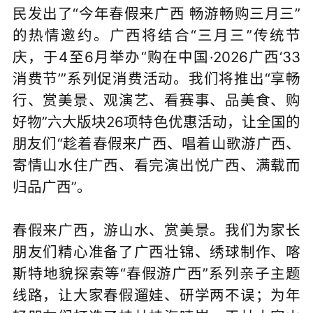
民发出了“今年春假来广西 畅游畅购三月三”
的热情邀约。广西将结合“三月三”传统节
庆，于4至6月举办“购在中国·2026广西‘33
消费节’”系列促消费活动。我们将推出“享畅
行、赏美景、观演艺、看赛事、品美食、购
好物”六大版块26项特色优惠活动，让全国的
朋友们“趁着春假来广西、唱着山歌游广西、
寄情山水住广西、看完演出悦广西、满载而
归品广西”。
春假来广西，游山水、赏美景。我们为家长
朋友们精心准备了广西壮锦、绣球制作、喀
斯特地貌探索等“春假游广西”系列亲子主题
线路，让大家春假遛娃、研学两不误；为年