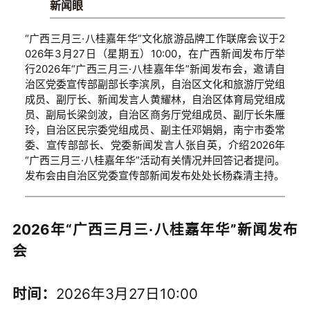
新闻眼
“广西三月三·八桂嘉年华”文化旅游品牌工作联席会议于2
026年3月27日（星期五）10:00，在广西新闻发布厅举
行2026年“广西三月三·八桂嘉年华”新闻发布会，邀请自
治区党委宣传部副部长李滨夙，自治区文化和旅游厅党组
成员、副厅长、新闻发言人黄耀林，自治区体育局党组成
员、副局长梁剑波，自治区商务厅党组成员、副厅长朱雁
玲，自治区民宗委党组成员、副主任邓娟娟，南宁市委常
委、宣传部部长、党委新闻发言人张自英，介绍2026年
“广西三月三·八桂嘉年华”活动有关情况并回答记者提问。
发布会由自治区党委宣传部新闻发布处处长杨森清主持。
2026年“广西三月三·八桂嘉年华”新闻发布
会
时间：
2026年3月27日10:00