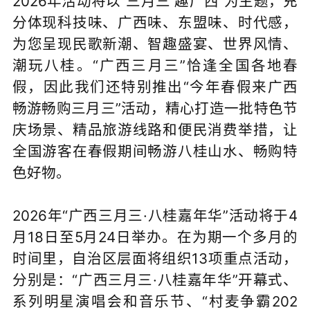
2026年活动将以“三月三 趣广西”为主题，充
分体现科技味、广西味、东盟味、时代感，
为您呈现民歌新潮、智趣盛宴、世界风情、
潮玩八桂。“广西三月三”恰逢全国各地春
假，因此我们还特别推出“今年春假来广西
畅游畅购三月三”活动，精心打造一批特色节
庆场景、精品旅游线路和便民消费举措，让
全国游客在春假期间畅游八桂山水、畅购特
色好物。
2026年“广西三月三·八桂嘉年华”活动将于4
月18日至5月24日举办。在为期一个多月的
时间里，自治区层面将组织13项重点活动，
分别是：“广西三月三·八桂嘉年华”开幕式、
系列明星演唱会和音乐节、“村麦争霸202