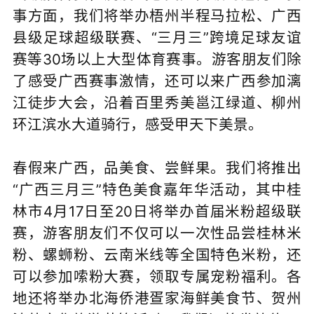
事方面，我们将举办梧州半程马拉松、广西
县级足球超级联赛、“三月三”跨境足球友谊
赛等30场以上大型体育赛事。游客朋友们除
了感受广西赛事激情，还可以来广西参加漓
江徒步大会，沿着百里秀美邕江绿道、柳州
环江滨水大道骑行，感受甲天下美景。
春假来广西，品美食、尝鲜果。我们将推出
“广西三月三”特色美食嘉年华活动，其中桂
林市4月17日至20日将举办首届米粉超级联
赛，游客朋友们不仅可以一次性品尝桂林米
粉、螺蛳粉、云南米线等全国特色米粉，还
可以参加嗦粉大赛，领取专属宠粉福利。各
地还将举办北海侨港疍家海鲜美食节、贺州