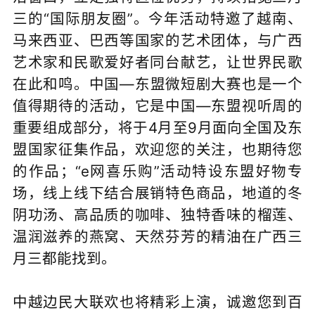
三的“国际朋友圈”。今年活动特邀了越南、
马来西亚、巴西等国家的艺术团体，与广西
艺术家和民歌爱好者同台献艺，让世界民歌
在此和鸣。中国—东盟微短剧大赛也是一个
值得期待的活动，它是中国—东盟视听周的
重要组成部分，将于4月至9月面向全国及东
盟国家征集作品，欢迎您的关注，也期待您
的作品；“e网喜乐购”活动特设东盟好物专
场，线上线下结合展销特色商品，地道的冬
阴功汤、高品质的咖啡、独特香味的榴莲、
温润滋养的燕窝、天然芬芳的精油在广西三
月三都能找到。
中越边民大联欢也将精彩上演，诚邀您到百