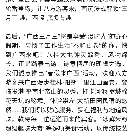
轮番登场，让八方游客来广西沉浸式解锁“三
月三 趣广西”到底多有趣。
最后，“广西三月三”将是享受“漫时光”的舒心
假期。习惯了工作生活“卷和更卷”的你，快
到广西来吧！八桂大地钟灵毓秀、风物绵
长，正是踏春出游、诗意栖居的理想之选。
我们诚意推出“春假来广西”活动，欢迎八方
游客来广西漫步桂林·阳朔千里江山画卷，登
临贵港·平南北帝山的灵秀，打卡河池·罗城棉
花天坑的秘境，体验崇左·大新田园民宿的悠
然……我们将以贴心服务、实在福利与地道风
味，款待每一位远道而来的宾客。“冰鲜米粉
超级趣味大赛”等多项美食活动，以传统技艺