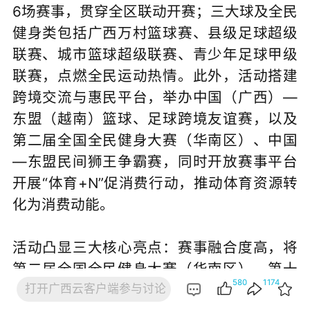
6场赛事，贯穿全区联动开赛；三大球及全民
健身类包括广西万村篮球赛、县级足球超级
联赛、城市篮球超级联赛、青少年足球甲级
联赛，点燃全民运动热情。此外，活动搭建
跨境交流与惠民平台，举办中国（广西）—
东盟（越南）篮球、足球跨境友谊赛，以及
第二届全国全民健身大赛（华南区）、中国
—东盟民间狮王争霸赛，同时开放赛事平台
开展“体育+N”促消费行动，推动体育资源转
化为消费动能。
活动凸显三大核心亮点：赛事融合度高，将
第二届全国全民健身大赛（华南区）、第十
580
1174
打开广西云客户端参与讨论
六届全区运动会群众比赛与本次系列活动统