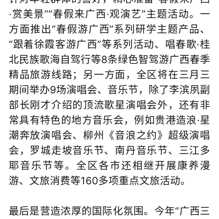
·赏美景”“春假来广西·观演艺”主题活动。一
方面推出“春假游广西”系列研学主题产品、
“跟着徐霞客游广西”等系列活动、唱春歌·桂
北民族歌海自驾行等8条绿色智驾游广西春季
精品旅游线路；另一方面，全区将在三月三
期间举办9场演唱会、音乐节，除了李滨夙副
部长刚才介绍的顶流歌星演唱会外，还有非
常具有特色的地方音乐会，例如贵港造浪·星
潮奔放演唱会、柳州《音浪之约》超级演唱
会，罗城走坡音乐节、南丹音乐节、三江多
耶音乐节等。全区各市还相继开展康养漫
游、文旅消费等160多项重点文旅活动。
最后是营造浓厚的国际化氛围。今年“广西三