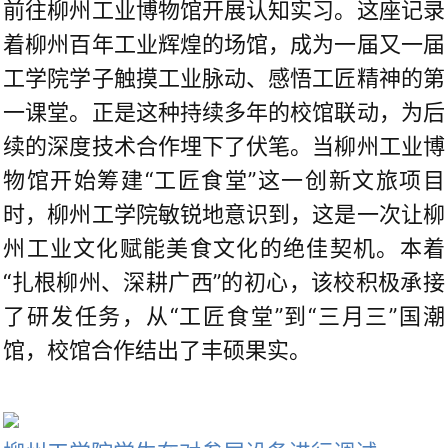
前往柳州工业博物馆开展认知实习。这座记录
着柳州百年工业辉煌的场馆，成为一届又一届
工学院学子触摸工业脉动、感悟工匠精神的第
一课堂。正是这种持续多年的校馆联动，为后
续的深度技术合作埋下了伏笔。当柳州工业博
物馆开始筹建“工匠食堂”这一创新文旅项目
时，柳州工学院敏锐地意识到，这是一次让柳
州工业文化赋能美食文化的绝佳契机。本着
“扎根柳州、深耕广西”的初心，该校积极承接
了研发任务，从“工匠食堂”到“三月三”国潮
馆，校馆合作结出了丰硕果实。