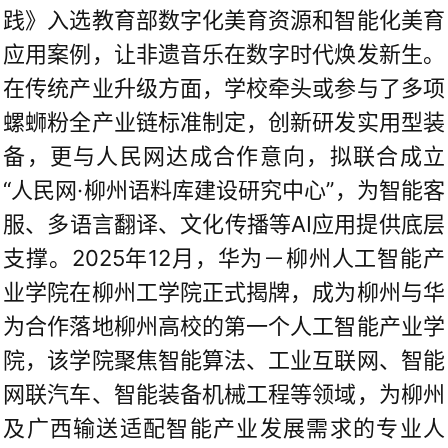
践》入选教育部数字化美育资源和智能化美育
应用案例，让非遗音乐在数字时代焕发新生。
在传统产业升级方面，学校牵头或参与了多项
螺蛳粉全产业链标准制定，创新研发实用型装
备，更与人民网达成合作意向，拟联合成立
“人民网·柳州语料库建设研究中心”，为智能客
服、多语言翻译、文化传播等AI应用提供底层
支撑。2025年12月，华为－柳州人工智能产
业学院在柳州工学院正式揭牌，成为柳州与华
为合作落地柳州高校的第一个人工智能产业学
院，该学院聚焦智能算法、工业互联网、智能
网联汽车、智能装备机械工程等领域，为柳州
及广西输送适配智能产业发展需求的专业人