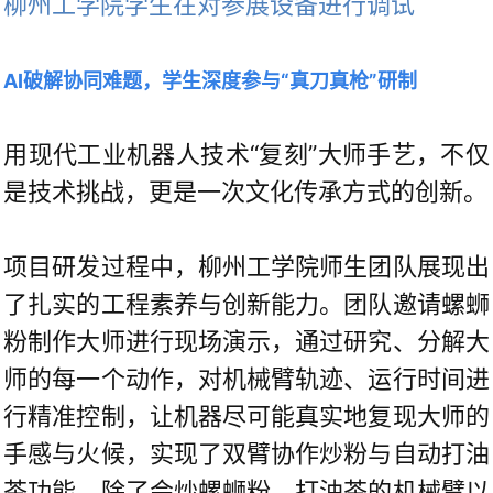
柳州工学院学生在对参展设备进行调试
AI破解协同难题，学生深度参与“真刀真枪”研制
用现代工业机器人技术“复刻”大师手艺，不仅
是技术挑战，更是一次文化传承方式的创新。
项目研发过程中，柳州工学院师生团队展现出
了扎实的工程素养与创新能力。团队邀请螺蛳
粉制作大师进行现场演示，通过研究、分解大
师的每一个动作，对机械臂轨迹、运行时间进
行精准控制，让机器尽可能真实地复现大师的
手感与火候，实现了双臂协作炒粉与自动打油
茶功能。除了会炒螺蛳粉、打油茶的机械臂以