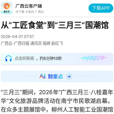
下载APP
从“工匠食堂”到“三月三”国潮馆
2026-04-21 07:57
广西云-广西日报 通讯员 喻婷 赵红飞
点击听新闻
，约5分钟13秒
“三月三”期间，2026年“广西三月三·八桂嘉年
华”文化旅游品牌活动在南宁市民歌湖启幕。
在众多主题展馆中，柳州人工智能工业国潮馆