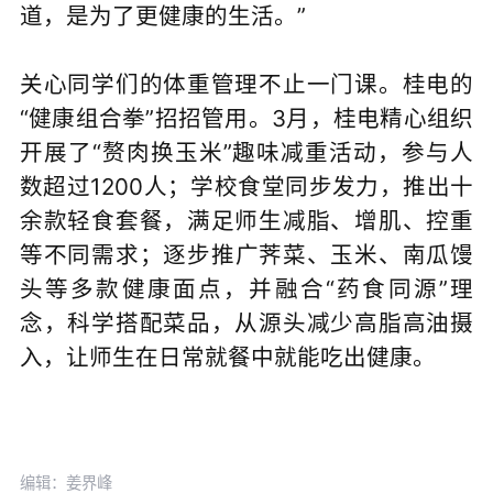
道，是为了更健康的生活。”
关心同学们的体重管理不止一门课。桂电的
“健康组合拳”招招管用。3月，桂电精心组织
开展了“赘肉换玉米”趣味减重活动，参与人
数超过1200人；学校食堂同步发力，推出十
余款轻食套餐，满足师生减脂、增肌、控重
等不同需求；逐步推广荠菜、玉米、南瓜馒
头等多款健康面点，并融合“药食同源”理
念，科学搭配菜品，从源头减少高脂高油摄
入，让师生在日常就餐中就能吃出健康。
编辑：姜界峰