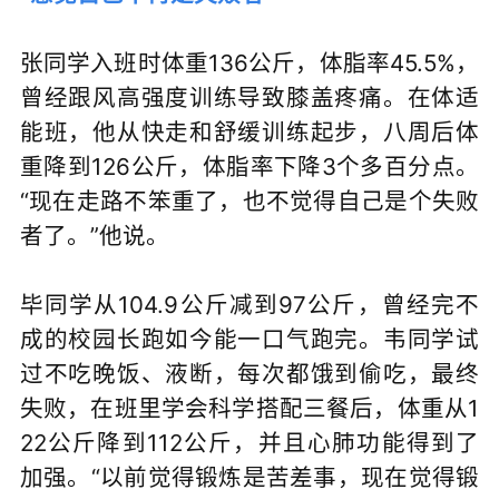
张同学入班时体重136公斤，体脂率45.5%，
曾经跟风高强度训练导致膝盖疼痛。在体适
能班，他从快走和舒缓训练起步，八周后体
重降到126公斤，体脂率下降3个多百分点。
“现在走路不笨重了，也不觉得自己是个失败
者了。”他说。
毕同学从104.9公斤减到97公斤，曾经完不
成的校园长跑如今能一口气跑完。韦同学试
过不吃晚饭、液断，每次都饿到偷吃，最终
失败，在班里学会科学搭配三餐后，体重从1
22公斤降到112公斤，并且心肺功能得到了
加强。“以前觉得锻炼是苦差事，现在觉得锻