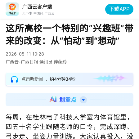
下载APP
这所高校一个特别的“兴趣班”带
来的改变：从“怕动”到“想动”
2026-05-11 10:28
广西云-广西日报 通讯员 俸燕珍
点击听新闻
，约4分钟34秒
每周，在桂林电子科技大学室内体育馆里，
四五十名学生跟随老师的口令，完成深蹲、
弓步走、坐姿力量训练。大家认真投入，没